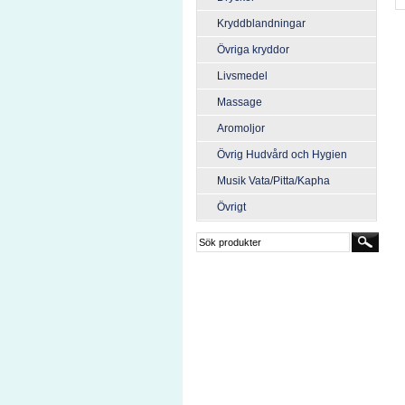
Kryddblandningar
Övriga kryddor
Livsmedel
Massage
Aromoljor
Övrig Hudvård och Hygien
Musik Vata/Pitta/Kapha
Övrigt