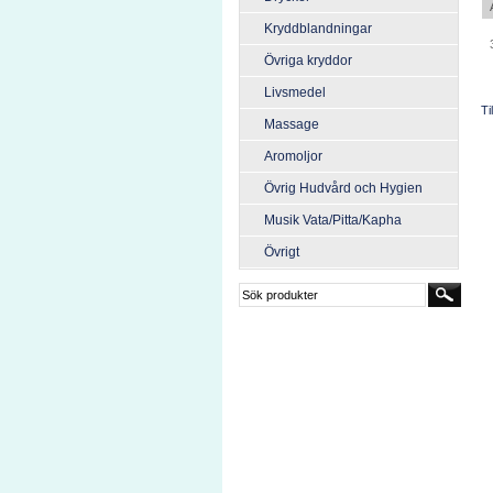
Kryddblandningar
Övriga kryddor
Livsmedel
Ti
Massage
Aromoljor
Övrig Hudvård och Hygien
Musik Vata/Pitta/Kapha
Övrigt