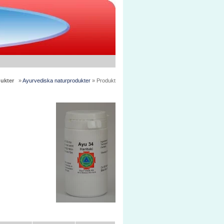
ukter
»
Ayurvediska naturprodukter
» Produkt