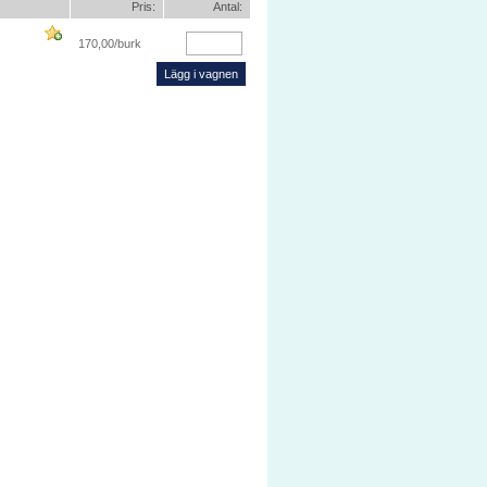
Pris:
Antal:
170,00
/burk