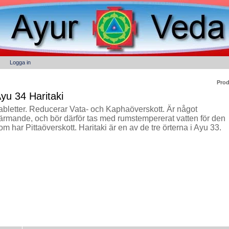
Logga in
Prod
yu 34 Haritaki
abletter. Reducerar Vata- och Kaphaöverskott. Är något
ärmande, och bör därför tas med rumstempererat vatten för den
om har Pittaöverskott. Haritaki är en av de tre örterna i Ayu 33.